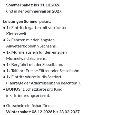
‌
Sommerpaket: bis 31.10.2026
‌
und in der
Sommersaison 2027
.
Leistungen Sommerpaket:
•
1x Eintritt Irrgarten mit verrückter
‌
Kletterwelt.
•
2x Fahrten mit der längsten
‌
Allwetterbobbahn Sachsens.
•
1x Murmelausleih für den einzigen
‌
Murmelwald Sachsens.
•
1x Bergfahrt mit der Sesselbahn.
•
1x Talfahrt Freche Flitzer oder Sesselbahn.
•
1x Eintritt Wurzelrudis Seedorf
‌
(Fahrtage der Adlerfelsenbahn beachten!).
• BONUS:
1 Schatzkarte pro Kind
‌
inkl. Erinnerungspräsent.
•
Gutschein einlösbar für das
‌ Winterpaket: 06.12.2026 bis 28.02.2027.