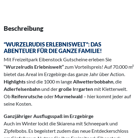
Beschreibung
“WURZELRUDIS ERLEBNISWELT”: DAS
ABENTEUER FÜR DIE GANZE FAMILIE!
Mit Freizeitpark Eibenstock Gutscheine erleben Sie
“
Wurzelrudis Erlebniswelt”
zum Vorteilspreis! Auf 70.000 m²
bietet das Areal im Erzgebirge das ganze Jahr über Action.
Highlights
sind die 1000 m lange
Allwetterbobbahn
, die
Adlerfelsenbahn
und der
große Irrgarten
mit Kletterwelt.
Ob
Reifenrutsche
oder
Murmelwald
– hier kommt jeder auf
seine Kosten.
Ganzjähriger Ausflugsspaß im Erzgebirge
Auch im Winter lockt die Skiarena mit Schneepark und
Zipfelbobs. Es begeistert zudem das neue Entdeckerschloss