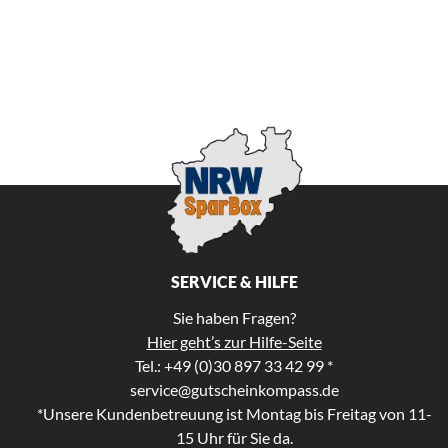
SERVICE & HILFE
Sie haben Fragen?
Hier geht’s zur Hilfe-Seite
Tel.: +49 (0)30 897 33 42 99 *
service@gutscheinkompass.de
*Unsere Kundenbetreuung ist Montag bis Freitag von 11-
15 Uhr für Sie da.