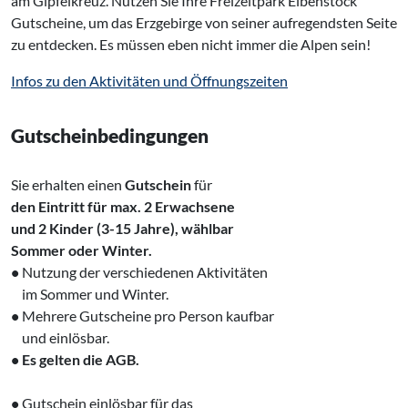
am Gipfelkreuz. Nutzen Sie Ihre Freizeitpark Eibenstock
Gutscheine, um das Erzgebirge von seiner aufregendsten Seite
zu entdecken. Es müssen eben nicht immer die Alpen sein!
Infos zu den Aktivitäten und Öffnungszeiten
Gutscheinbedingungen
Sie erhalten einen
Gutschein
für
den Eintritt für max. 2 Erwachsene
und 2 Kinder (3-15 Jahre), wählbar
Sommer oder Winter.
•
Nutzung der verschiedenen Aktivitäten
‌ im Sommer und Winter.
•
Mehrere Gutscheine pro Person kaufbar
‌ und einlösbar.
• Es gelten die AGB.
•
Gutschein einlösbar für das