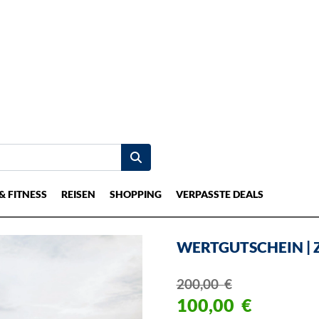
& FITNESS
REISEN
SHOPPING
VERPASSTE DEALS
WERTGUTSCHEIN | 
200,00
€
100,00
€