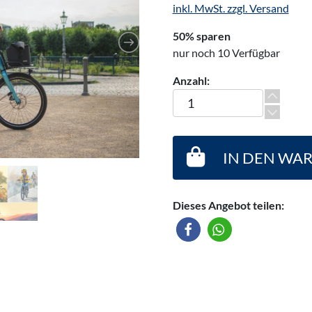
inkl. MwSt. zzgl. Versand
50% sparen
nur noch 10 Verfügbar
Anzahl:
Wertgutschein | Zweirad-Ce
IN DEN WA
Dieses Angebot teilen: