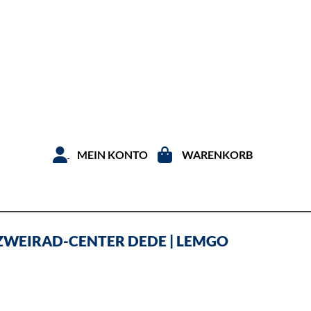
Zum Inhal
MEIN KONTO
WARENKORB
ZWEIRAD-CENTER DEDE | LEMGO