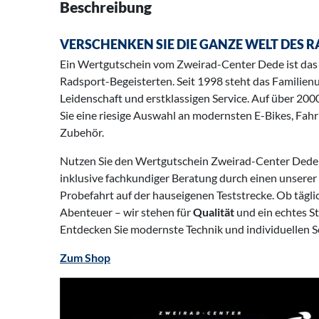
Beschreibung
VERSCHENKEN SIE DIE GANZE WELT DES 
Ein Wertgutschein vom Zweirad-Center Dede ist das i
Radsport-Begeisterten. Seit 1998 steht das Familie
Leidenschaft und erstklassigen Service. Auf über 200
Sie eine riesige Auswahl an modernsten E-Bikes, Fa
Zubehör.
Nutzen Sie den Wertgutschein Zweirad-Center Dede 
inklusive fachkundiger Beratung durch einen unserer
Probefahrt auf der hauseigenen Teststrecke. Ob tägli
Abenteuer – wir stehen für
Qualität
und ein echtes S
Entdecken Sie modernste Technik und individuellen Se
Zum Shop