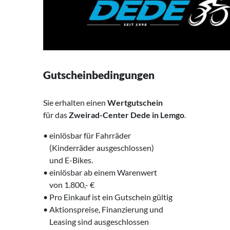
Gutscheinbedingungen
Sie erhalten einen
Wertgutschein
für das
Zweirad-Center Dede in Lemgo
.
• einlösbar für Fahrräder
‌ (Kinderräder ausgeschlossen)
‌ und E-Bikes.
• einlösbar ab einem Warenwert
‌ von 1.800,- €
• Pro Einkauf ist ein Gutschein gültig
• Aktionspreise, Finanzierung und
‌ Leasing sind ausgeschlossen