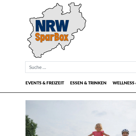
Suche nach:
EVENTS & FREIZEIT
ESSEN & TRINKEN
WELLNESS 
Hauptnavigation