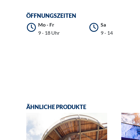
ÖFFNUNGSZEITEN
Mo - Fr
Sa
9 - 18 Uhr
9 - 14
ÄHNLICHE PRODUKTE