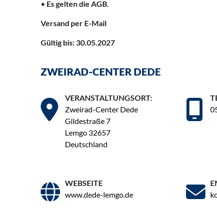
•
Es gelten die AGB
.
Versand per E-Mail
Gültig bis: 30.05.2027
ZWEIRAD-CENTER DEDE
VERANSTALTUNGSORT:
T
Zweirad-Center Dede
0
Gildestraße 7
Lemgo 32657
Deutschland
WEBSEITE
E
www.dede-lemgo.de
k