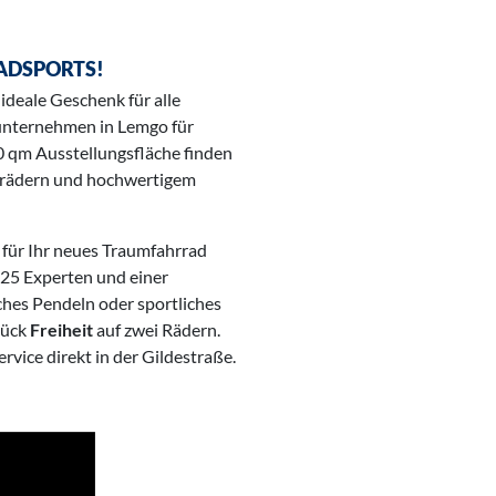
RADSPORTS!
deale Geschenk für alle
nunternehmen in Lemgo für
0 qm Ausstellungsfläche finden
hrrädern und hochwertigem
für Ihr neues Traumfahrrad
 25 Experten und einer
ches Pendeln oder sportliches
tück
Freiheit
auf zwei Rädern.
rvice direkt in der Gildestraße.