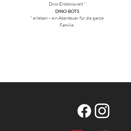
Dino-Erlebniswelt "
DINO-BOTS
" erleben – ein Abenteuer für die ganze
Familie.