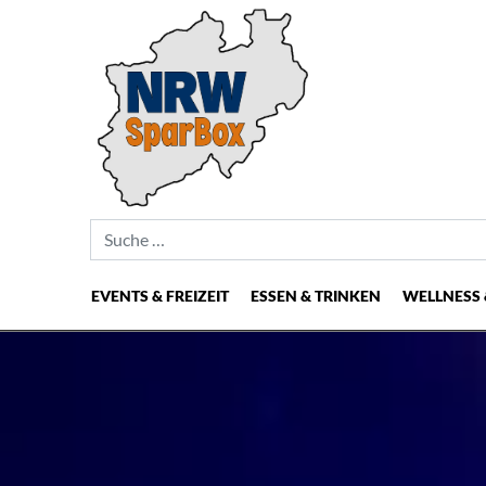
Suche nach:
EVENTS & FREIZEIT
ESSEN & TRINKEN
WELLNESS 
Hauptnavigation