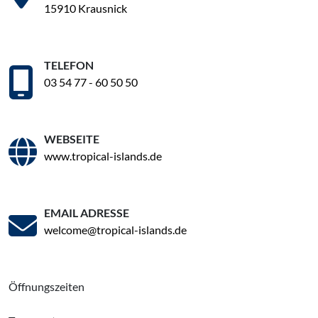
15910 Krausnick
TELEFON
03 54 77 - 60 50 50
WEBSEITE
www.tropical-islands.de
EMAIL ADRESSE
welcome@tropical-islands.de
Öffnungszeiten