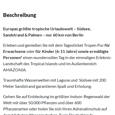
Beschreibung
Europas größte tropische Urlaubswelt – Südsee,
Sandstrand
&
Palmen – nur 60 km von Berlin
Erleben und genießen Sie mit dem Tagesticket Tropen Pur
für
Erwachsene
oder
für Kinder (6-11 Jahre) sowie ermäßigte
Personen*
einen wundervollen Tag in der einmaligen Erlebnis-
Landschaft des Tropical Islands und im Außenbereich
AMAZONIA.
Traumhafte Wasserwelten mit Lagune und Südsee mit 200
Meter Sandstrand garantieren Spaß und Erholung.
Gehen Sie auf Entdeckung im größten Indoor-Regenwald der
Welt mit über 50.000 Pflanzen und über 600
Pflanzenarten oder holen Sie sich Ihren Adrenalinschub auf
dem höchsten Wasserrutschen-Turm Deutschlands.