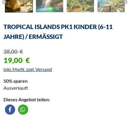
TROPICAL ISLANDS PK1 KINDER (6-11
JAHRE) / ERMÄSSIGT
38,00
€
19,00
€
inkl. MwSt. zzgl. Versand
50% sparen
Ausverkauft
Dieses Angebot teilen: