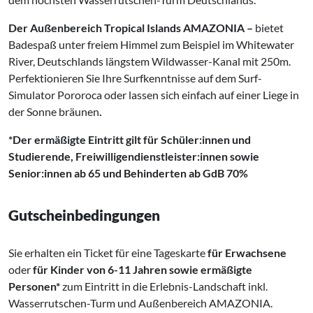
Der Außenbereich Tropical Islands
AMAZONIA –
bietet
Badespaß unter freiem Himmel zum Beispiel im Whitewater
River, Deutschlands längstem Wildwasser-Kanal mit 250m.
Perfektionieren Sie Ihre Surfkenntnisse auf dem Surf-
Simulator Pororoca oder lassen sich einfach auf einer Liege in
der Sonne bräunen
.
*Der ermäßigte Eintritt gilt für Schüler:innen und
Studierende, Freiwilligendienstleister:innen sowie
Senior:innen ab 65 und Behinderten ab GdB 70%
Gutscheinbedingungen
Sie erhalten ein Ticket für eine Tageskarte
für Erwachsene
oder
für Kinder von 6-11 Jahren sowie ermäßigte
Personen*
zum Eintritt in die Erlebnis-Landschaft inkl.
Wasserrutschen-Turm und Außenbereich AMAZONIA.