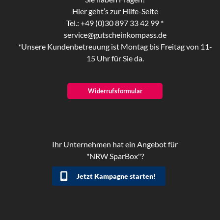
Hier geht’s zur Hilfe-Seite
Tel.: +49 (0)30 897 33 42 99 *
service@gutscheinkompass.de
*Unsere Kundenbetreuung ist Montag bis Freitag von 11-
15 Uhr für Sie da.
Widerrufsformular
Ihr Unternehmen hat ein Angebot für
"NRW SparBox"?
Jetzt Kampagne starten!