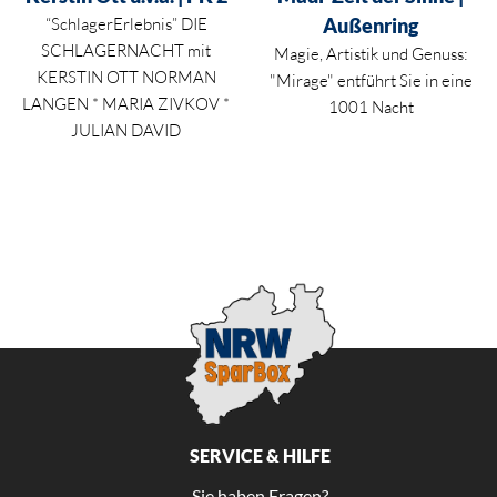
“SchlagerErlebnis” DIE
Außenring
SCHLAGERNACHT mit
Magie, Artistik und Genuss:
KERSTIN OTT NORMAN
"Mirage" entführt Sie in eine
LANGEN * MARIA ZIVKOV *
1001 Nacht
JULIAN DAVID
SERVICE & HILFE
Sie haben Fragen?