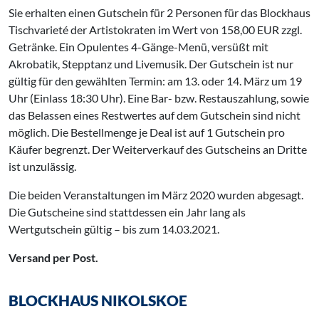
Sie erhalten einen Gutschein für 2 Personen für das Blockhaus
Tischvarieté der Artistokraten im Wert von 158,00 EUR zzgl.
Getränke. Ein Opulentes 4-Gänge-Menü, versüßt mit
Akrobatik, Stepptanz und Livemusik. Der Gutschein ist nur
gültig für den gewählten Termin: am 13. oder 14. März um 19
Uhr (Einlass 18:30 Uhr). Eine Bar- bzw. Restauszahlung, sowie
das Belassen eines Restwertes auf dem Gutschein sind nicht
möglich. Die Bestellmenge je Deal ist auf 1 Gutschein pro
Käufer begrenzt. Der Weiterverkauf des Gutscheins an Dritte
ist unzulässig.
Die beiden Veranstaltungen im März 2020 wurden abgesagt.
Die Gutscheine sind stattdessen ein Jahr lang als
Wertgutschein gültig – bis zum 14.03.2021.
Versand per Post.
BLOCKHAUS NIKOLSKOE