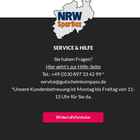
SERVICE & HILFE
Sie haben Fragen?
Hier geht’s zur Hilfe-Seite
Tel.: +49 (0)30 897 33 42 99 *
service@gutscheinkompass.de
*Unsere Kundenbetreuung ist Montag bis Freitag von 11-
15 Uhr für Sie da.
Widerrufsformular