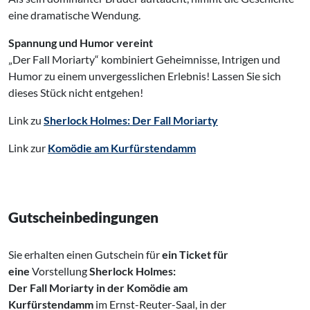
eine dramatische Wendung.
Spannung und Humor vereint
„Der Fall Moriarty“ kombiniert Geheimnisse, Intrigen und
Humor zu einem unvergesslichen Erlebnis! Lassen Sie sich
dieses Stück nicht entgehen!
Link zu
Sherlock Holmes: Der Fall
Moriarty
Link zur
Komödie am Kurfürstendamm
Gutscheinbedingungen
Sie erhalten einen Gutschein für
ein Ticket für
eine
Vorstellung
Sherlock Holmes:
Der Fall Moriarty
in der Komödie am
Kurfürstendamm
im Ernst-Reuter-Saal, in der