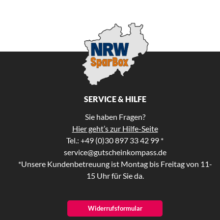
SERVICE & HILFE
Sie haben Fragen?
Hier geht’s zur Hilfe-Seite
Tel.: +49 (0)30 897 33 42 99 *
service@gutscheinkompass.de
*Unsere Kundenbetreuung ist Montag bis Freitag von 11-
15 Uhr für Sie da.
Widerrufsformular