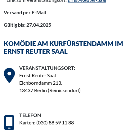
Versand per E-Mail
Gültig bis: 27.04.2025
KOMÖDIE AM KURFÜRSTENDAMM IM
ERNST REUTER SAAL
VERANSTALTUNGSORT:
Ernst Reuter Saal
Eichborndamm 213,
13437 Berlin (Reinickendorf)
TELEFON
Karten: (030) 88 59 11 88