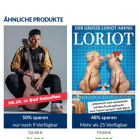
ÄHNLICHE PRODUKTE
50% sparen
48% sparen
nur noch 9 Verfügbar
Mehr als 25 Verfügbar
72,40
€
74,50
€