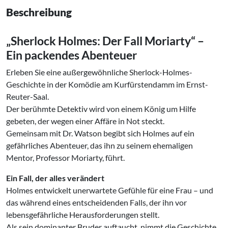
Beschreibung
„Sherlock Holmes: Der Fall Moriarty“ –
Ein packendes Abenteuer
Erleben Sie eine außergewöhnliche Sherlock-Holmes-
Geschichte in der Komödie am Kurfürstendamm im Ernst-
Reuter-Saal.
Der berühmte Detektiv wird von einem König um Hilfe
gebeten, der wegen einer Affäre in Not steckt.
Gemeinsam mit Dr. Watson begibt sich Holmes auf ein
gefährliches Abenteuer, das ihn zu seinem ehemaligen
Mentor, Professor Moriarty, führt.
Ein Fall, der alles verändert
Holmes entwickelt unerwartete Gefühle für eine Frau – und
das während eines entscheidenden Falls, der ihn vor
lebensgefährliche Herausforderungen stellt.
Als sein dominanter Bruder auftaucht, nimmt die Geschichte