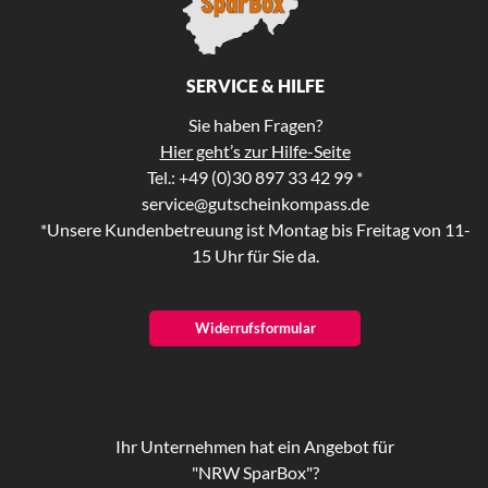
SERVICE & HILFE
Sie haben Fragen?
Hier geht’s zur Hilfe-Seite
Tel.: +49 (0)30 897 33 42 99 *
service@gutscheinkompass.de
*Unsere Kundenbetreuung ist Montag bis Freitag von 11-
15 Uhr für Sie da.
Widerrufsformular
Ihr Unternehmen hat ein Angebot für
"NRW SparBox"?