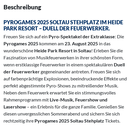
Beschreibung
PYROGAMES 2025 SOLTAU STEHPLATZ IM HEIDE
PARK RESORT – DUELL DER FEUERWERKER.
Freuen Sie sich auf ein
Pyro-Spektakel der Extraklasse
: Die
Pyrogames 2025
kommen am
23. August 2025
in das
wunderschöne
Heide Park Resort in Soltau
! Erleben Sie die
Faszination von Musikfeuerwerken in ihrer schönsten Form,
wenn erstklassige Feuerwerker in einem spektakulären
Duell
der Feuerwerker
gegeneinander antreten. Freuen Sie sich
auf farbenprächtige Explosionen, beeindruckende Effekte und
perfekt abgestimmte Pyro-Shows zu mitreißender Musik.
Neben dem Feuerwerk erwartet Sie ein stimmungsvolles
Rahmenprogramm mit
Live-Musik, Feuershow und
Lasershow
– ein Erlebnis für die ganze Familie. Genießen Sie
diesen unvergesslichen Sommerabend und sichern Sie sich
rechtzeitig ihre
Pyrogames 2025 Soltau Stehplatz
Tickets.