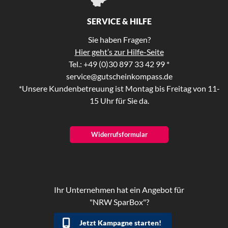
SERVICE & HILFE
Sie haben Fragen?
Hier geht’s zur Hilfe-Seite
Tel.: +49 (0)30 897 33 42 99 *
service@gutscheinkompass.de
*Unsere Kundenbetreuung ist Montag bis Freitag von 11-
15 Uhr für Sie da.
Widerrufsformular
Ihr Unternehmen hat ein Angebot für
"NRW SparBox"?
Jetzt Kampagne starten!