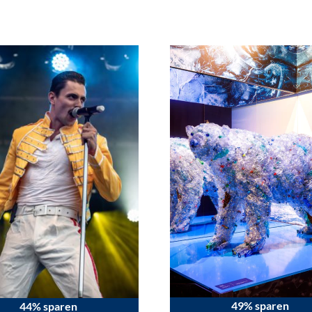
49% sparen
44% sparen