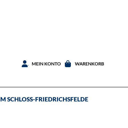
Zum Inhal
MEIN KONTO
WARENKORB
 IM SCHLOSS-FRIEDRICHSFELDE