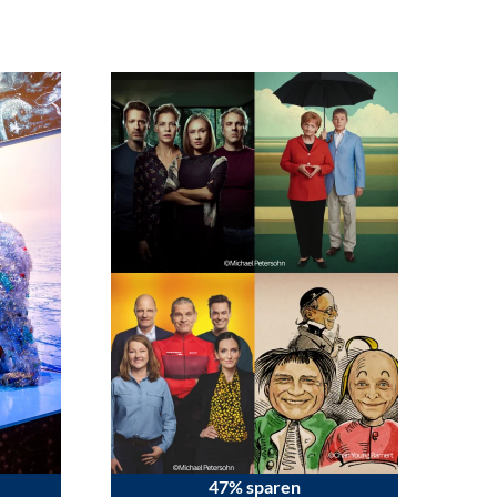
47% sparen