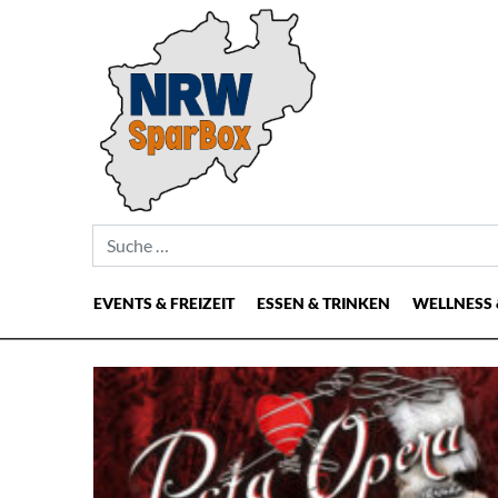
Suche nach:
EVENTS & FREIZEIT
ESSEN & TRINKEN
WELLNESS 
Hauptnavigation