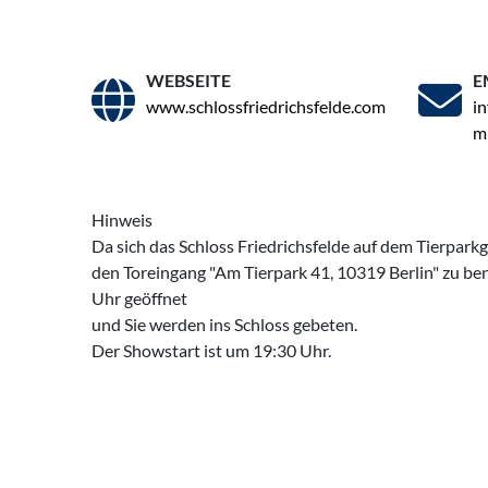
WEBSEITE
E
www.schlossfriedrichsfelde.com
in
m
Hinweis
Da sich das Schloss Friedrichsfelde auf dem Tierparkge
den Toreingang "Am Tierpark 41, 10319 Berlin" zu ben
Uhr geöffnet
und Sie werden ins Schloss gebeten.
Der Showstart ist um 19:30 Uhr.