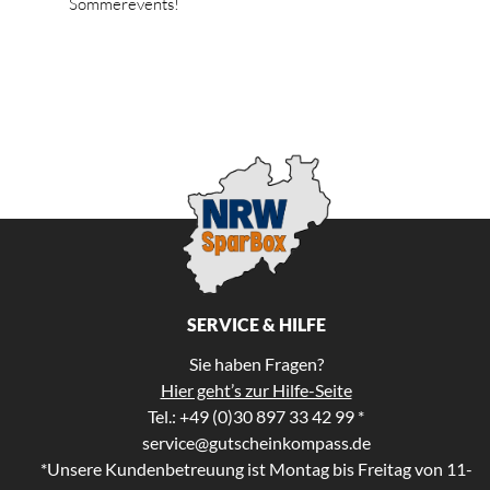
Sommerevents!
SERVICE & HILFE
Sie haben Fragen?
Hier geht’s zur Hilfe-Seite
Tel.: +49 (0)30 897 33 42 99 *
service@gutscheinkompass.de
*Unsere Kundenbetreuung ist Montag bis Freitag von 11-