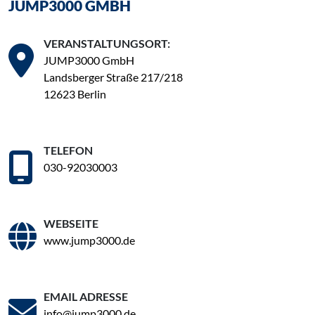
JUMP3000 GMBH
VERANSTALTUNGSORT:
JUMP3000 GmbH
Landsberger Straße 217/218
12623 Berlin
TELEFON
030-92030003
WEBSEITE
www.jump3000.de
EMAIL ADRESSE
info@jump3000.de