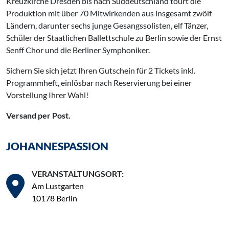
Kreuzkirche Dresden bis nach Süddeutschland tourt die
Produktion mit über 70 Mitwirkenden aus insgesamt zwölf
Ländern, darunter sechs junge Gesangssolisten, elf Tänzer,
Schüler der Staatlichen Ballettschule zu Berlin sowie der Ernst
Senff Chor und die Berliner Symphoniker.
Sichern Sie sich jetzt Ihren Gutschein für 2 Tickets inkl.
Programmheft, einlösbar nach Reservierung bei einer
Vorstellung Ihrer Wahl!
Versand per Post.
JOHANNESPASSION
VERANSTALTUNGSORT:
Am Lustgarten
10178 Berlin