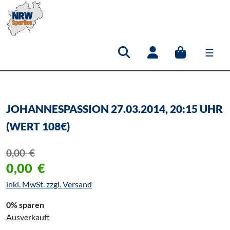
☰
Hauptnavigation
JOHANNESPASSION 27.03.2014, 20:15 UHR
(WERT 108€)
0,00
€
0,00
€
inkl. MwSt. zzgl. Versand
0% sparen
Ausverkauft