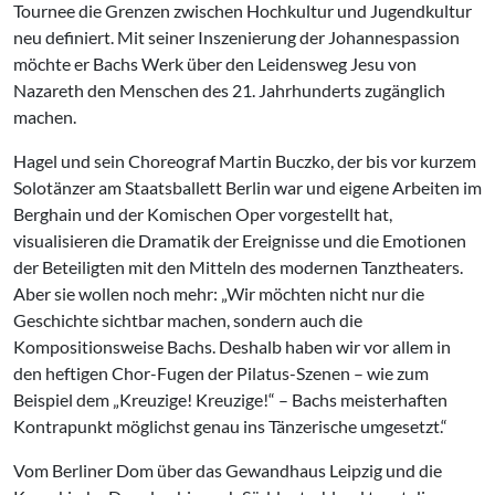
Tournee die Grenzen zwischen Hochkultur und Jugendkultur
neu definiert. Mit seiner Inszenierung der Johannespassion
möchte er Bachs Werk über den Leidensweg Jesu von
Nazareth den Menschen des 21. Jahrhunderts zugänglich
machen.
Hagel und sein Choreograf Martin Buczko, der bis vor kurzem
Solotänzer am Staatsballett Berlin war und eigene Arbeiten im
Berghain und der Komischen Oper vorgestellt hat,
visualisieren die Dramatik der Ereignisse und die Emotionen
der Beteiligten mit den Mitteln des modernen Tanztheaters.
Aber sie wollen noch mehr: „Wir möchten nicht nur die
Geschichte sichtbar machen, sondern auch die
Kompositionsweise Bachs. Deshalb haben wir vor allem in
den heftigen Chor-Fugen der Pilatus-Szenen – wie zum
Beispiel dem „Kreuzige! Kreuzige!“ – Bachs meisterhaften
Kontrapunkt möglichst genau ins Tänzerische umgesetzt.“
Vom Berliner Dom über das Gewandhaus Leipzig und die