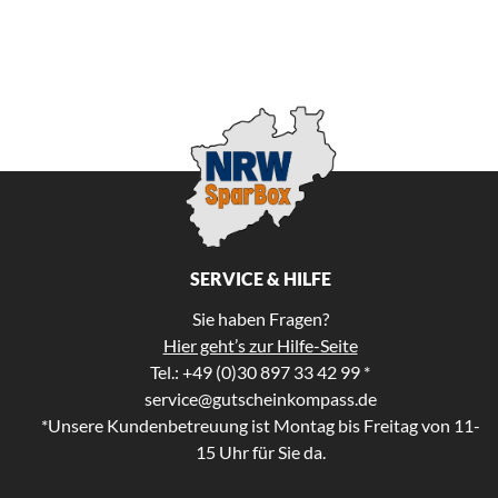
SERVICE & HILFE
Sie haben Fragen?
Hier geht’s zur Hilfe-Seite
Tel.: +49 (0)30 897 33 42 99 *
service@gutscheinkompass.de
*Unsere Kundenbetreuung ist Montag bis Freitag von 11-
15 Uhr für Sie da.