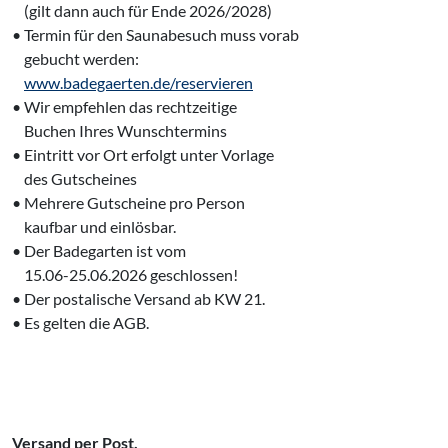
‌ (gilt dann auch für Ende 2026/2028)
• Termin für den Saunabesuch muss vorab
‌ gebucht werden:
‌
www.badegaerten.de/reservieren
• Wir empfehlen das rechtzeitige
‌ Buchen Ihres Wunschtermins
• Eintritt vor Ort erfolgt unter Vorlage
‌ des Gutscheines
• Mehrere Gutscheine pro Person
‌ kaufbar und einlösbar.
• Der Badegarten ist vom
‌ 15.06-25.06.2026 geschlossen!
• Der postalische Versand ab KW 21.
• Es gelten die AGB.
Versand per Post.