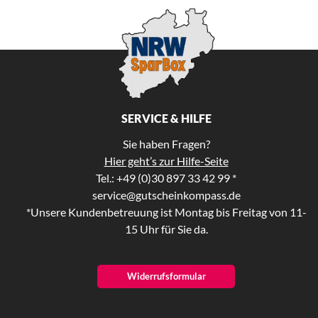
SERVICE & HILFE
Sie haben Fragen?
Hier geht’s zur Hilfe-Seite
Tel.: +49 (0)30 897 33 42 99 *
service@gutscheinkompass.de
*Unsere Kundenbetreuung ist Montag bis Freitag von 11-
15 Uhr für Sie da.
Widerrufsformular