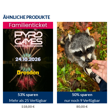
ÄHNLICHE PRODUKTE
53% sparen
50% sparen
Mehr als 25 Verfügbar
nur noch 9 Verfügbar
118,00
€
80,00
€