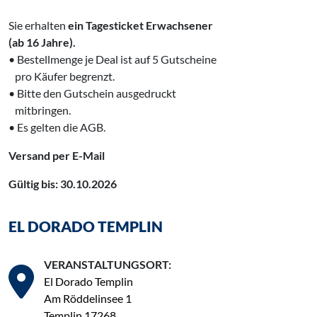
Sie erhalten
ein Tagesticket Erwachsener
(ab 16 Jahre).
• Bestellmenge je Deal ist auf 5 Gutscheine
‌ pro Käufer begrenzt.
• Bitte den Gutschein ausgedruckt
‌
mitbringen.
• Es gelten die AGB.
Versand per E-Mail
Gültig bis: 30.10.2026
EL DORADO TEMPLIN
VERANSTALTUNGSORT:
El Dorado Templin
Am Röddelinsee 1
Templin 17268