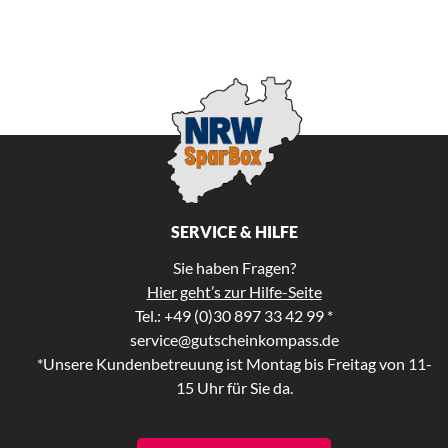
SERVICE & HILFE
Sie haben Fragen?
Hier geht’s zur Hilfe-Seite
Tel.: +49 (0)30 897 33 42 99 *
service@gutscheinkompass.de
*Unsere Kundenbetreuung ist Montag bis Freitag von 11-
15 Uhr für Sie da.