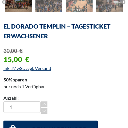
EL DORADO TEMPLIN – TAGESTICKET
ERWACHSENER
30,00
€
15,00
€
inkl. MwSt. zzgl. Versand
50% sparen
nur noch 1 Verfügbar
Anzahl:
El Dorado Templin – Tagesticket Erwachsener Menge