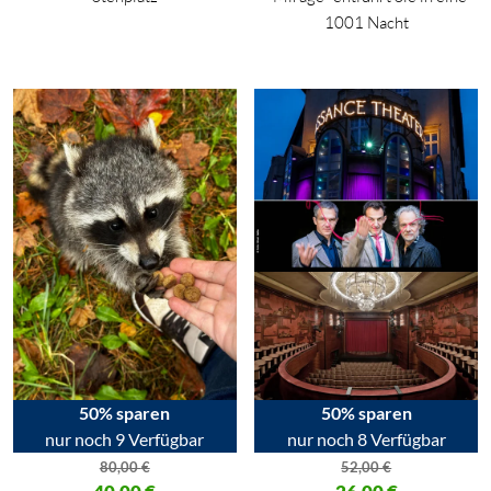
1001 Nacht
50% sparen
50% sparen
nur noch 9 Verfügbar
nur noch 8 Verfügbar
80,00
€
52,00
€
Ursprünglicher Preis war: 80,00 €
Ursprünglicher Preis war: 52,00