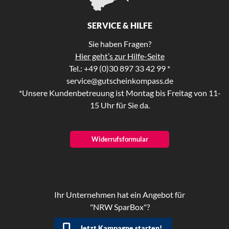
SERVICE & HILFE
Sie haben Fragen?
Hier geht’s zur Hilfe-Seite
Tel.: +49 (0)30 897 33 42 99 *
service@gutscheinkompass.de
*Unsere Kundenbetreuung ist Montag bis Freitag von 11-
15 Uhr für Sie da.
Widerrufsformular
Ihr Unternehmen hat ein Angebot für
"NRW SparBox"?
Jetzt Kampagne starten!