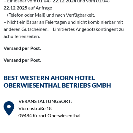
– Einlösbar vom
01.04.- 22.12.2024
und vom
01.04.-
22.12.2025
auf Anfrage
‌ (Telefon oder Mail) und nach Verfügbarkeit.
– Nicht einlösbar an Feiertagen und nicht kombinierbar mit
anderen Gutscheinen. ‌ Limitiertes Angebotskontingent zu
Schulferienzeiten.
Versand per Post.
Versand per Post.
BEST WESTERN AHORN HOTEL
OBERWIESENTHAL BETRIEBS GMBH
VERANSTALTUNGSORT:
Vierenstraße 18
09484 Kurort Oberwiesenthal