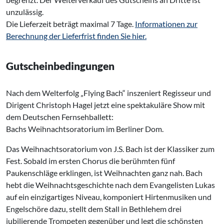
unzulässig.
Die Lieferzeit beträgt maximal 7 Tage.
Informationen zur
Berechnung der Lieferfrist finden Sie hier.
Gutscheinbedingungen
Nach dem Welterfolg „Flying Bach“ inszeniert Regisseur und
Dirigent Christoph Hagel jetzt eine spektakuläre Show mit
dem Deutschen Fernsehballett:
Bachs Weihnachtsoratorium im Berliner Dom.
Das Weihnachtsoratorium von J.S. Bach ist der Klassiker zum
Fest. Sobald im ersten Chorus die berühmten fünf
Paukenschläge erklingen, ist Weihnachten ganz nah. Bach
hebt die Weihnachtsgeschichte nach dem Evangelisten Lukas
auf ein einzigartiges Niveau, komponiert Hirtenmusiken und
Engelschöre dazu, stellt dem Stall in Bethlehem drei
jubilierende Trompeten gegenüber und legt die schönsten