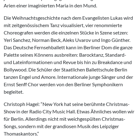
Arien einer imaginierten Maria in den Mund.
Die Weihnachtsgeschichte nach dem Evangelisten Lukas wird
mit zeitgenössischem Tanz visualisiert, vier renommierte
Choreografen werden die einzelnen Stücke in Szene setzen:
Yeri Sanchez, Norman Beck, Aleks Uvarov und Ingo Günther.
Das Deutsche Fernsehballett kann im Berliner Dom die ganze
Palette seines Könnens ausbreiten: Barocktanz, Standard-
und Lateinformationen und Revue bis hin zu Breakdance und
Bollywood. Die Schüler der Staatlichen Ballettschule Berlin
tanzen Engel und Amore. Internationale junge Sänger und der
Ernst Senff Chor werden von den Berliner Symphonikern
begleitet.
Christoph Hagel: “New York hat seine berühmte Christmas-
Show in der Radio City Music Hall. Etwas Ähnliches wollen wir
für Berlin. Allerdings nicht mit weichgespülten Christmas-
Songs, sondern mit der grandiosen Musik des Leipziger
Thomaskantors.“