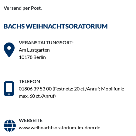
Versand per Post.
BACHS WEIHNACHTSORATORIUM
VERANSTALTUNGSORT:
Am Lustgarten
10178 Berlin
TELEFON
01806 39 53 00 (Festnetz: 20 ct./Anruf; Mobilfunk:
max. 60 ct./Anruf)
WEBSEITE
www.weihnachtsoratorium-im-dom.de