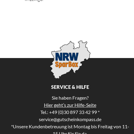
SERVICE & HILFE
Sie haben Fragen?
Hier geht’s zur Hilfe-Seite
Tel.: +49 (0)30 897 33 42 99 *
service@gutscheinkompass.de
*Unsere Kundenbetreuung ist Montag bis Freitag von 11-
15 Uhr für Sie da.