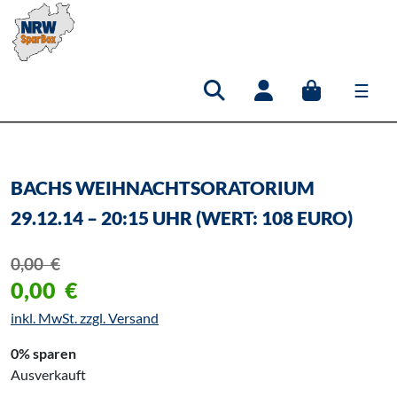
☰
Hauptnavigation
BACHS WEIHNACHTSORATORIUM
29.12.14 – 20:15 UHR (WERT: 108 EURO)
0,00
€
0,00
€
inkl. MwSt. zzgl. Versand
0% sparen
Ausverkauft