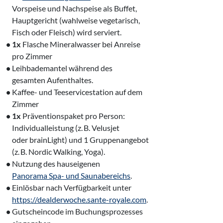
‌ Vorspeise und Nachspeise als Buffet,
‌ Hauptgericht (wahlweise vegetarisch,
‌ Fisch oder Fleisch) wird serviert.
• 1x
Flasche Mineralwasser bei Anreise
‌ pro Zimmer
•
Leihbademantel während des
‌ gesamten Aufenthaltes.
•
Kaffee- und Teeservicestation auf dem
‌ Zimmer
• 1x
Präventionspaket pro Person:
‌ Individualleistung (z. B. Velusjet
‌ oder brainLight) und 1 Gruppenangebot
‌ (z. B. Nordic Walking, Yoga).
•
Nutzung des hauseigenen
‌
Panorama Spa- und Saunabereichs
.
•
Einlösbar nach Verfügbarkeit unter
‌
https://dealderwoche.sante-royale.com
.
•
Gutscheincode im Buchungsprozesses