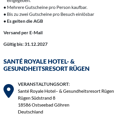
‌ eingegeben.
•
Mehrere Gutscheine pro Person kaufbar.
•
Bis zu zwei Gutscheine pro Besuch einlösbar
• Es gelten die AGB
Versand per E-Mail
Gültig bis: 31.12.2027
SANTÉ ROYALE HOTEL- &
GESUNDHEITSRESORT RÜGEN
VERANSTALTUNGSORT:
Santé Royale Hotel– & Gesundheitsresort Rügen
Rügen Südstrand 8
18586 Ostseebad Göhren
Deutschland