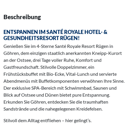
Beschreibung
ENTSPANNEN IM SANTÉ ROYALE HOTEL- &
GESUNDHEITSRESORT RÜGEN!
Genießen Sie im 4-Sterne Santé Royale Resort Rügen in
Göhren, dem einzigen staatlich anerkannten Kneipp-Kurort
an der Ostsee, drei Tage voller Ruhe, Komfort und
Gastfreundschaft. Stilvolle Doppelzimmer, ein
Frühstücksbuffet mit Bio-Ecke, Vital-Lunch und servierte
Abendmenüs mit Buffetkomponenten verwöhnen Ihre Sinne.
Der exklusive SPA-Bereich mit Schwimmbad, Saunen und
Blick auf Ostsee und Dünen bietet pure Entspannung.
Erkunden Sie Göhren, entdecken Sie die traumhaften
Sandstrände und die nahegelegenen Kreidefelsen.
Stilvoll dem Alltag entfliehen – hier gelingt’s.