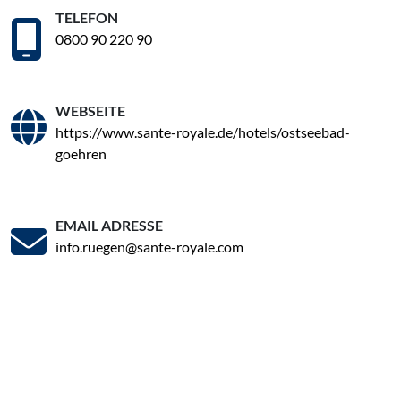
TELEFON
0800 90 220 90
WEBSEITE
https://www.sante-royale.de/hotels/ostseebad-
goehren
EMAIL ADRESSE
info.ruegen@sante-royale.com