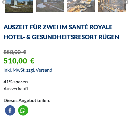
AUSZEIT FÜR ZWEI IM SANTÉ ROYALE
HOTEL- & GESUNDHEITSRESORT RÜGEN
858,00
€
510,00
€
inkl. MwSt. zzgl. Versand
41% sparen
Ausverkauft
Dieses Angebot teilen: