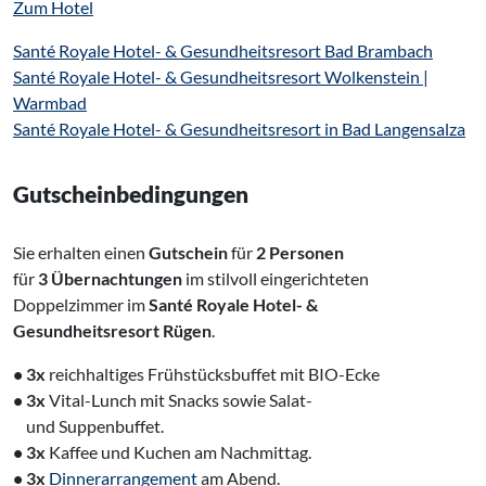
Zum Hotel
Santé Royale Hotel- & Gesundheitsresort Bad Brambach
Santé Royale Hotel- & Gesundheitsresort Wolkenstein |
Warmbad
Santé Royale Hotel- & Gesundheitsresort in Bad Langensalza
Gutscheinbedingungen
Sie erhalten einen
Gutschein
für
2 Personen
für
3 Übernachtungen
im stilvoll eingerichteten
Doppelzimmer im
Santé Royale Hotel- &
Gesundheitsresort Rügen
.
• 3x
reichhaltiges Frühstücksbuffet mit BIO-Ecke
• 3x
Vital-Lunch mit Snacks sowie Salat-
‌ und Suppenbuffet.
• 3x
Kaffee und Kuchen am Nachmittag.
• 3x
Dinnerarrangement
am Abend.