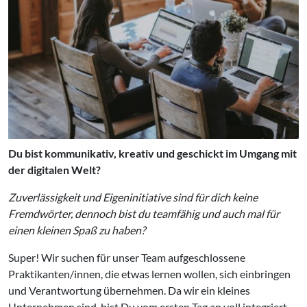
Du bist kommunikativ, kreativ und geschickt im Umgang mit
der digitalen Welt?
Zuverlässigkeit und Eigeninitiative sind für dich keine
Fremdwörter, dennoch bist du teamfähig und auch mal für
einen kleinen Spaß zu haben?
Super! Wir suchen für unser Team aufgeschlossene
Praktikanten/innen, die etwas lernen wollen, sich einbringen
und Verantwortung übernehmen. Da wir ein kleines
Unternehmen sind, bist Du vom ersten Tag an voll integriert,