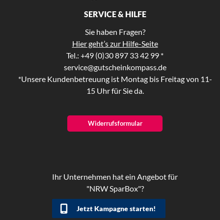
SERVICE & HILFE
Sie haben Fragen?
Hier geht’s zur Hilfe-Seite
Tel.: +49 (0)30 897 33 42 99 *
service@gutscheinkompass.de
*Unsere Kundenbetreuung ist Montag bis Freitag von 11-
15 Uhr für Sie da.
Widerrufsformular
Ihr Unternehmen hat ein Angebot für
"NRW SparBox"?
Jetzt Kampagne starten!